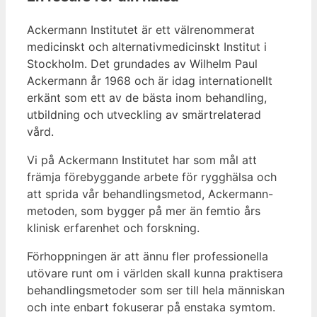
Ackermann Institutet är ett välrenommerat
medicinskt och alternativmedicinskt Institut i
Stockholm. Det grundades av Wilhelm Paul
Ackermann år 1968 och är idag internationellt
erkänt som ett av de bästa inom behandling,
utbildning och utveckling av smärtrelaterad
vård.
Vi på Ackermann Institutet har som mål att
främja förebyggande arbete för rygghälsa och
att sprida vår behandlingsmetod, Ackermann-
metoden, som bygger på mer än femtio års
klinisk erfarenhet och forskning.
Förhoppningen är att ännu fler professionella
utövare runt om i världen skall kunna praktisera
behandlingsmetoder som ser till hela människan
och inte enbart fokuserar på enstaka symtom.