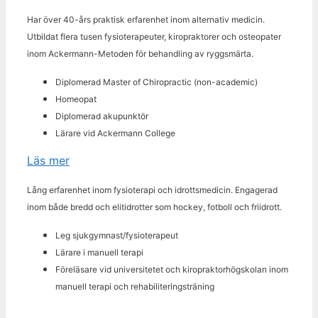
Har över 40-års praktisk erfarenhet inom alternativ medicin.
Utbildat flera tusen fysioterapeuter, kiropraktorer och osteopater
inom Ackermann-Metoden för behandling av ryggsmärta.
Diplomerad Master of Chiropractic (non-academic)
Homeopat
Diplomerad akupunktör
Lärare vid Ackermann College
Läs mer
Lång erfarenhet inom fysioterapi och idrottsmedicin. Engagerad
inom både bredd och elitidrotter som hockey, fotboll och friidrott.
Leg sjukgymnast/fysioterapeut
Lärare i manuell terapi
Föreläsare vid universitetet och kiropraktorhögskolan inom
manuell terapi och rehabiliteringsträning