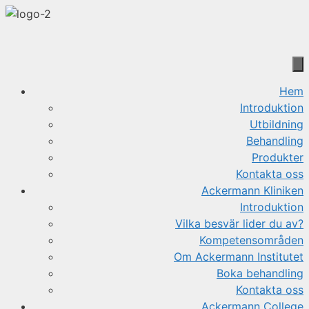
Hoppa
till
innehåll
Hem
Introduktion
Utbildning
Behandling
Produkter
Kontakta oss
Ackermann Kliniken
Introduktion
Vilka besvär lider du av?
Kompetensområden
Om Ackermann Institutet
Boka behandling
Kontakta oss
Ackermann College