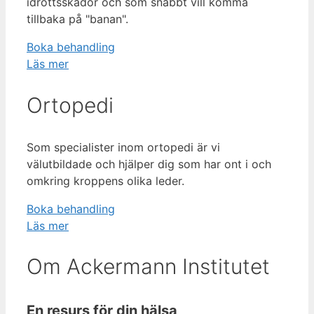
idrottsskador och som snabbt vill komma
tillbaka på "banan".
Boka behandling
Läs mer
Ortopedi
Som specialister inom ortopedi är vi
välutbildade och hjälper dig som har ont i och
omkring kroppens olika leder.
Boka behandling
Läs mer
Om Ackermann Institutet
En resurs för din hälsa