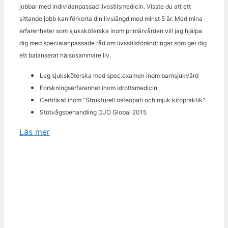
jobbar med individanpassad livsstilsmedicin. Visste du att ett
sittande jobb kan förkorta din livslängd med minst 5 år. Med mina
erfarenheter som sjuksköterska inom primärvården vill jag hjälpa
dig med specialanpassade råd om livsstilsförändringar som ger dig
ett balanserat hälsosammare liv.
Leg sjuksköterska med spec.examen inom barnsjukvård
Forskningserfarenhet inom idrottsmedicin
Certifikat inom ”Strukturell osteopati och mjuk kiropraktik"
Stötvågsbehandling DJO Global 2015
Läs mer