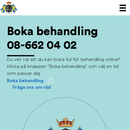
Hoppa
till
innehåll
Boka behandling
08-662 04 02
Du vet väl att du kan boka tid för behandling online?
Klicka på knappen "Boka behandling" och välj en tid
som passar dig.
Boka behandling
Fråga oss om råd