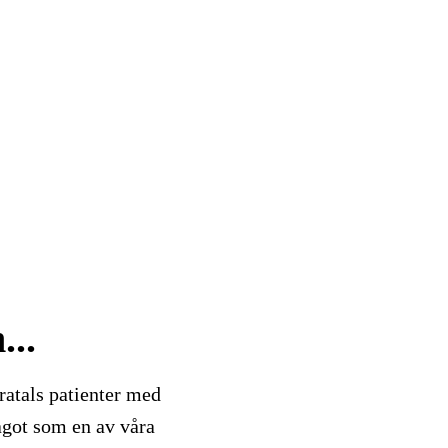
...
ratals patienter med
ågot som en av våra