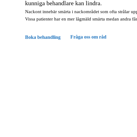
kunniga behandlare kan lindra.
Nackont innebär smärta i nackområdet som ofta strålar upp
Vissa patienter har en mer lågmäld smärta medan andra får
Fråga oss om råd
Boka behandling