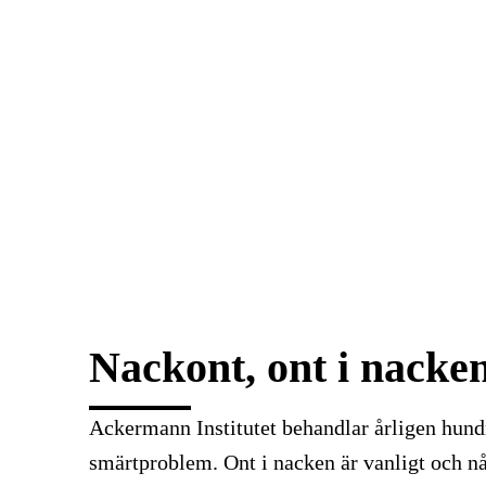
Nackont, ont i nacken
Ackermann Institutet behandlar årligen hund
smärtproblem. Ont i nacken är vanligt och n