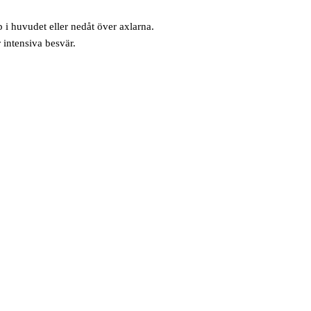
 i huvudet eller nedåt över axlarna.
 intensiva besvär.