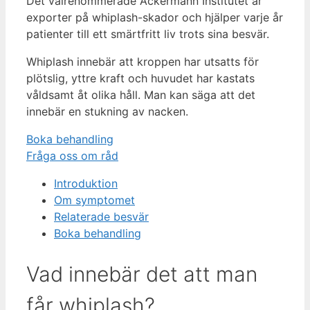
Det välrenommerade Ackermann Institutet är
exporter på whiplash-skador och hjälper varje år
patienter till ett smärtfritt liv trots sina besvär.
Whiplash innebär att kroppen har utsatts för
plötslig, yttre kraft och huvudet har kastats
våldsamt åt olika håll. Man kan säga att det
innebär en stukning av nacken.
Boka behandling
Fråga oss om råd
Introduktion
Om symptomet
Relaterade besvär
Boka behandling
Vad innebär det att man
får whiplash?