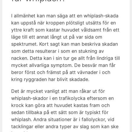
I allmänhet kan man säga att en whiplash-skada
kan uppstå när kroppen plötsligt utsätts för en
yttre kraft som kastar huvudet våldsamt från ett
läge till ett annat långt ut på var sida om
spektrumet. Kort sagt kan man beskriva skadan
som detta resulterar i som en stukning av
nacken. Detta kan i sin tur ge allt från lindriga till
mycket allvarliga symptom. De besvär man får
beror först och främst på att vävnader i och
kring ryggraden har blivit skadade.
Det är mycket vanligt att man råkar ut för
whiplash-skador i en trafikolycka eftersom en
krock kan göra att huvudet kastas fram och
sedan tillbaka på ett sätt som är typiskt för
whiplash. Andra situationer är i fallolyckor, vid
tacklingar eller andra typer av slag som kan ske