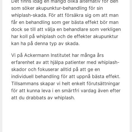
Det finns idag en mängd olika alternativ för den
som söker akupunktur-behandling för sin
whiplash-skada. För att försäkra sig om att man
får en behandling som ger bästa effekt bör man
dock se till att välja en behandlare som verkligen
har koll på whiplash och de effekter akupunktur
kan ha på denna typ av skada.
Vi på Ackermann Institutet har många års
erfarenhet av att hjälpa patienter med whiplash-
skador och fokuserar alltid på att ge en
individuell behandling för att uppnå bästa effekt.
Tillsammans skapar vi helt enkelt förutsättningar
för att kunna leva i en smärtfri vardag även efter
att du drabbats av whiplash.