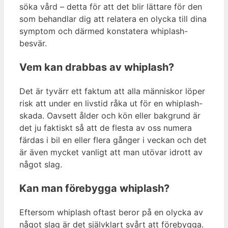
söka vård – detta för att det blir lättare för den
som behandlar dig att relatera en olycka till dina
symptom och därmed konstatera whiplash-
besvär.
Vem kan drabbas av whiplash?
Det är tyvärr ett faktum att alla människor löper
risk att under en livstid råka ut för en whiplash-
skada. Oavsett ålder och kön eller bakgrund är
det ju faktiskt så att de flesta av oss numera
färdas i bil en eller flera gånger i veckan och det
är även mycket vanligt att man utövar idrott av
något slag.
Kan man förebygga whiplash?
Eftersom whiplash oftast beror på en olycka av
något slag är det självklart svårt att förebygga.