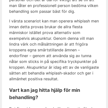
man låter en professionell person bedöma vilken
behandling som passar bäst för dig.
I värsta scenariot kan man operera whiplash men
innan detta provas brukar de allra flesta
människor istället prova alternativ som
exempelvis akupunktur. Genom denna vill man
lindra värk och målsättningen är att frigöra
kroppens egna smärtstillande ämnen –
endorfiner – genom att använda sig av tunna
nålar som sticks in på specifika tryckpunkter på
kroppen. Akupunktur är idag ett av de vanligaste
sätten att behandla whiplash-skador och ger i
allmänhet positiva resultat.
Vart kan jag hitta hjälp för min
behandling?