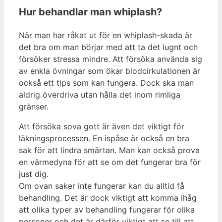
Hur behandlar man whiplash?
När man har råkat ut för en whiplash-skada är
det bra om man börjar med att ta det lugnt och
försöker stressa mindre. Att försöka använda sig
av enkla övningar som ökar blodcirkulationen är
också ett tips som kan fungera. Dock ska man
aldrig överdriva utan hålla det inom rimliga
gränser.
Att försöka sova gott är även det viktigt för
läkningsprocessen. En ispåse är också en bra
sak för att lindra smärtan. Man kan också prova
en värmedyna för att se om det fungerar bra för
just dig.
Om ovan saker inte fungerar kan du alltid få
behandling. Det är dock viktigt att komma ihåg
att olika typer av behandling fungerar för olika
personer och det är därför viktigt att se till att