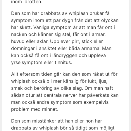
inom idrotten.
Den som har drabbats av whiplash brukar få
symptom inom ett par dygn från det att olyckan
har skett. Vanliga symptom är att man får ont i
nacken och känner sig stel, får ont i armar,
huvud eller axlar. Upplever pirr, stick eller
domningar i ansiktet eller båda armarna. Man
kan också få ont i ländryggen och uppleva
yrselsymptom eller tinnitus.
Allt eftersom tiden går kan den som råkat ut för
whiplash också bli mer känslig för lukt, ljus,
smak och beröring av olika slag. Om man haft
sådan otur att centrala nerver har påverkats kan
man också andra symptom som exempelvis
problem med minnet.
Den som misstänker att han eller hon har
drabbats av whiplash bör så tidigt som möjligt