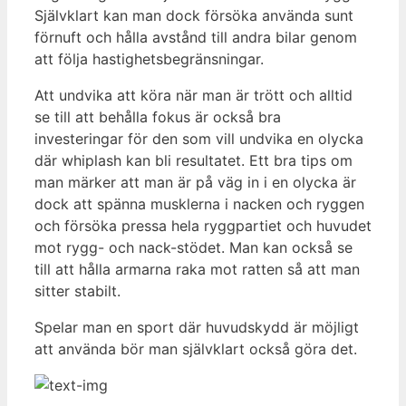
Självklart kan man dock försöka använda sunt
förnuft och hålla avstånd till andra bilar genom
att följa hastighetsbegränsningar.
Att undvika att köra när man är trött och alltid
se till att behålla fokus är också bra
investeringar för den som vill undvika en olycka
där whiplash kan bli resultatet. Ett bra tips om
man märker att man är på väg in i en olycka är
dock att spänna musklerna i nacken och ryggen
och försöka pressa hela ryggpartiet och huvudet
mot rygg- och nack-stödet. Man kan också se
till att hålla armarna raka mot ratten så att man
sitter stabilt.
Spelar man en sport där huvudskydd är möjligt
att använda bör man självklart också göra det.