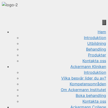
Hoppa
till
innehåll
Hem
Introduktion
Utbildning
Behandling
Produkter
Kontakta oss
Ackermann Kliniken
Introduktion
Vilka besvär lider du av?
Kompetensområden
Om Ackermann Institutet
Boka behandling
Kontakta oss
Ackermann College