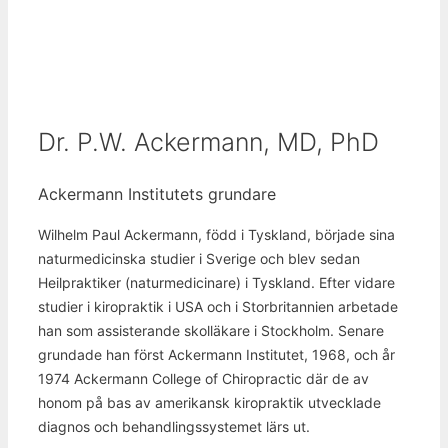
Dr. P.W. Ackermann, MD, PhD
Ackermann Institutets grundare
Wilhelm Paul Ackermann, född i Tyskland, började sina
naturmedicinska studier i Sverige och blev sedan
Heilpraktiker (naturmedicinare) i Tyskland. Efter vidare
studier i kiropraktik i USA och i Storbritannien arbetade
han som assisterande skolläkare i Stockholm. Senare
grundade han först Ackermann Institutet, 1968, och år
1974 Ackermann College of Chiropractic där de av
honom på bas av amerikansk kiropraktik utvecklade
diagnos och behandlingssystemet lärs ut.