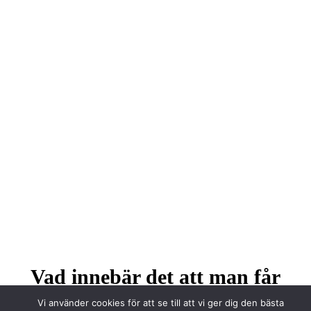
Vad innebär det att man får
stressnacke?
Vi använder cookies för att se till att vi ger dig den bästa