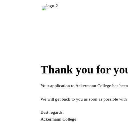
Hoppa
till
innehåll
Thank you for you
Your application to Ackermann College has been
We will get back to you as soon as possible with
Best regards,
Ackermann College