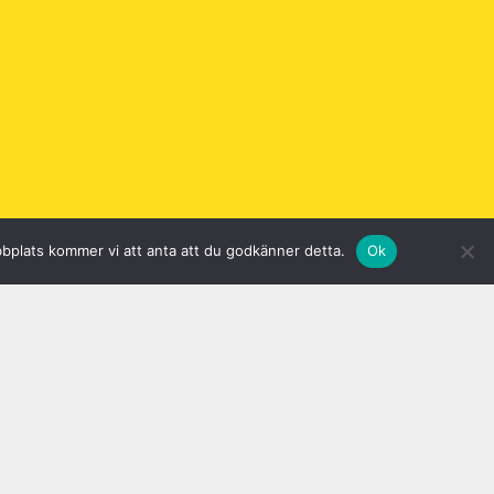
bbplats kommer vi att anta att du godkänner detta.
Ok