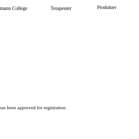
Produkter
mann College
Terapeuter
has been approved for registration.