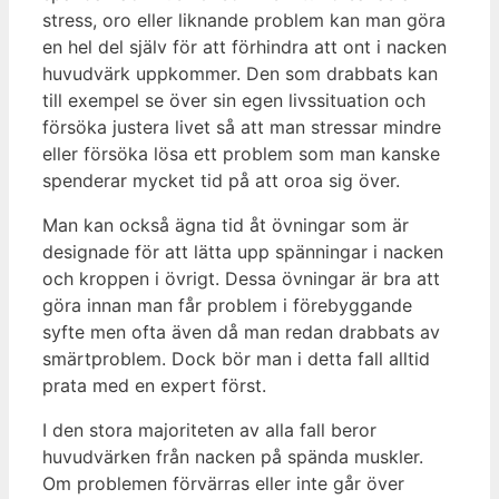
stress, oro eller liknande problem kan man göra
en hel del själv för att förhindra att ont i nacken
huvudvärk uppkommer. Den som drabbats kan
till exempel se över sin egen livssituation och
försöka justera livet så att man stressar mindre
eller försöka lösa ett problem som man kanske
spenderar mycket tid på att oroa sig över.
Man kan också ägna tid åt övningar som är
designade för att lätta upp spänningar i nacken
och kroppen i övrigt. Dessa övningar är bra att
göra innan man får problem i förebyggande
syfte men ofta även då man redan drabbats av
smärtproblem. Dock bör man i detta fall alltid
prata med en expert först.
I den stora majoriteten av alla fall beror
huvudvärken från nacken på spända muskler.
Om problemen förvärras eller inte går över