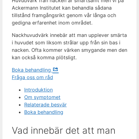
Huvudvärk från nacken är smärtsamt men vi på
Ackermann Institutet kan behandla sådana
tillstånd framgångsrikt genom vår långa och
gedigna erfarenhet inom området.
Nackhuvudvärk innebär att man upplever smärta
i huvudet som liksom strålar upp från sin bas i
nacken. Ofta kommer värken smygande men den
kan också komma plötsligt.
Boka behandling
Fråga oss om råd
Introduktion
Om symptomet
Relaterade besvär
Boka behandling
Vad innebär det att man