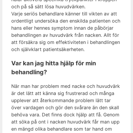
och på så sätt lösa huvudvärken.
Varje seriös behandlare känner till vikten av att
ordentligt undersöka den enskilda patienten och
hans eller hennes symptom innan de påbörjar
behandlingen av huvudvärk från nacken. Allt för
att försäkra sig om effektiviteten i behandlingen
och självklart patientsäkerheten.
Var kan jag hitta hjälp för min
behandling?
När man har problem med nacke och huvudvärk
är det lätt att känna sig frustrerad och många
upplever att återkommande problem lätt tar
över vardagen och gör den svårare än den skall
behöva vara. Det finns dock hjälp att få. Genom
att söka på ont i nacken huvudvärk får man upp
en mängd olika behandlare som tar hand om