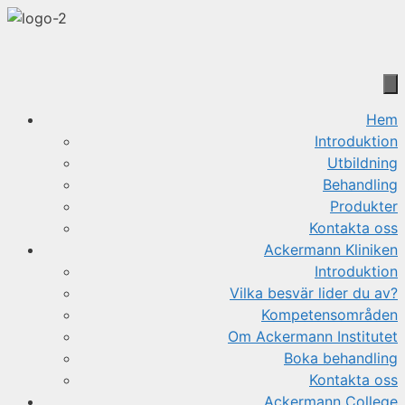
Hoppa
till
innehåll
Hem
Introduktion
Utbildning
Behandling
Produkter
Kontakta oss
Ackermann Kliniken
Introduktion
Vilka besvär lider du av?
Kompetensområden
Om Ackermann Institutet
Boka behandling
Kontakta oss
Ackermann College