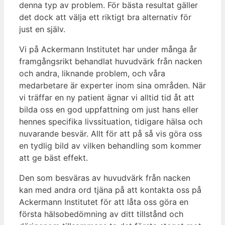
denna typ av problem. För bästa resultat gäller
det dock att välja ett riktigt bra alternativ för
just en själv.
Vi på Ackermann Institutet har under många år
framgångsrikt behandlat huvudvärk från nacken
och andra, liknande problem, och våra
medarbetare är experter inom sina områden. När
vi träffar en ny patient ägnar vi alltid tid åt att
bilda oss en god uppfattning om just hans eller
hennes specifika livssituation, tidigare hälsa och
nuvarande besvär. Allt för att på så vis göra oss
en tydlig bild av vilken behandling som kommer
att ge bäst effekt.
Den som besväras av huvudvärk från nacken
kan med andra ord tjäna på att kontakta oss på
Ackermann Institutet för att låta oss göra en
första hälsobedömning av ditt tillstånd och