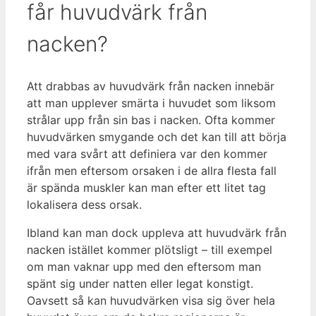
får huvudvärk från
nacken?
Att drabbas av huvudvärk från nacken innebär
att man upplever smärta i huvudet som liksom
strålar upp från sin bas i nacken. Ofta kommer
huvudvärken smygande och det kan till att börja
med vara svårt att definiera var den kommer
ifrån men eftersom orsaken i de allra flesta fall
är spända muskler kan man efter ett litet tag
lokalisera dess orsak.
Ibland kan man dock uppleva att huvudvärk från
nacken istället kommer plötsligt – till exempel
om man vaknar upp med den eftersom man
spänt sig under natten eller legat konstigt.
Oavsett så kan huvudvärken visa sig över hela