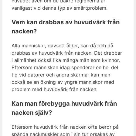
huvudet även om de bakre regionerna är
vanligast vid denna typ av smärtproblem.
Vem kan drabbas av huvudvärk från
nacken?
Alla människor, oavsett ålder, kan då och då
drabbas av huvudvärk från nacken. Det drabbar
i allmänhet också lika många män som kvinnor.
Eftersom människan idag spenderar en hel del
tid vid datorer och andra skärmar kan man
också se en ökning av yngre människor med
problem med huvudvärk från nacken.
Kan man förebygga huvudvärk från
nacken själv?
Eftersom huvudvärk från nacken ofta beror på
spända nackmuskler som i sin tur orsakas av