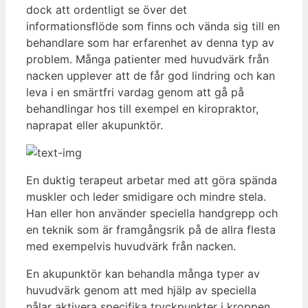
dock att ordentligt se över det
informationsflöde som finns och vända sig till en
behandlare som har erfarenhet av denna typ av
problem. Många patienter med huvudvärk från
nacken upplever att de får god lindring och kan
leva i en smärtfri vardag genom att gå på
behandlingar hos till exempel en kiropraktor,
naprapat eller akupunktör.
En duktig terapeut arbetar med att göra spända
muskler och leder smidigare och mindre stela.
Han eller hon använder speciella handgrepp och
en teknik som är framgångsrik på de allra flesta
med exempelvis huvudvärk från nacken.
En akupunktör kan behandla många typer av
huvudvärk genom att med hjälp av speciella
nålar aktivera specifika tryckpunkter i kroppen