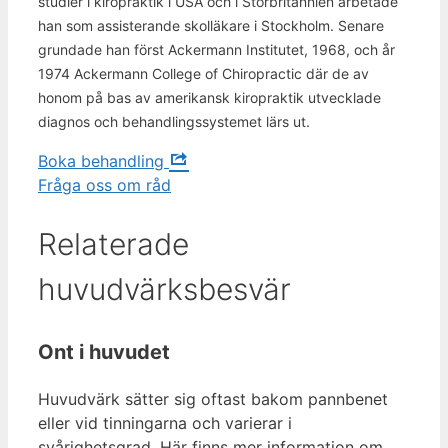
studier i kiropraktik i USA och i Storbritannien arbetade
han som assisterande skolläkare i Stockholm. Senare
grundade han först Ackermann Institutet, 1968, och år
1974 Ackermann College of Chiropractic där de av
honom på bas av amerikansk kiropraktik utvecklade
diagnos och behandlingssystemet lärs ut.
Boka behandling
Fråga oss om råd
Relaterade
huvudvärksbesvär
Ont i huvudet
Huvudvärk sätter sig oftast bakom pannbenet
eller vid tinningarna och varierar i
svårighetsgrad. Här finns mer information om