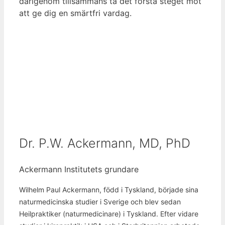
därigenom tillsammans ta det första steget mot
att ge dig en smärtfri vardag.
Dr. P.W. Ackermann, MD, PhD
Ackermann Institutets grundare
Wilhelm Paul Ackermann, född i Tyskland, började sina
naturmedicinska studier i Sverige och blev sedan
Heilpraktiker (naturmedicinare) i Tyskland. Efter vidare