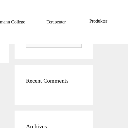
Search
Produkter
mann College
Terapeuter
Sök
efter:
Recent Comments
Archives