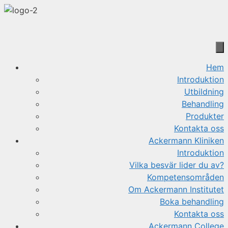
Hoppa
till
innehåll
Hem
Introduktion
Utbildning
Behandling
Produkter
Kontakta oss
Ackermann Kliniken
Introduktion
Vilka besvär lider du av?
Kompetensområden
Om Ackermann Institutet
Boka behandling
Kontakta oss
Ackermann College