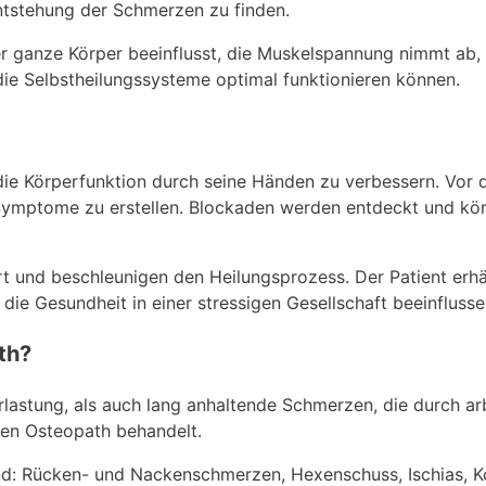
ntstehung der Schmerzen zu finden.
r ganze Körper beeinflusst, die Muskelspannung nimmt ab,
die Selbstheilungssysteme optimal funktionieren können.
die Körperfunktion durch seine Händen zu verbessern. Vor
 Symptome zu erstellen. Blockaden werden entdeckt und kö
t und beschleunigen den Heilungsprozess. Der Patient erhä
die Gesundheit in einer stressigen Gesellschaft beeinfluss
th?
lastung, als auch lang anhaltende Schmerzen, die durch ar
nen Osteopath behandelt.
ind: Rücken- und Nackenschmerzen, Hexenschuss, Ischias, 