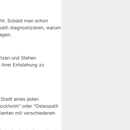
cht. Sobald man schon
opath diagnostizieren, warum
lagen.
itzen und Stehen
 ihrer Entstehung zu
 Stadt eines jeden
Stockholm" oder "Osteopath
atienten mit verschiedenen