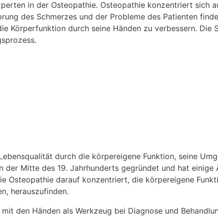
erten in der Osteopathie. Osteopathie konzentriert sich a
prung des Schmerzes und der Probleme des Patienten finde
die Körperfunktion durch seine Händen zu verbessern. Die
gsprozess.
 Lebensqualität durch die körpereigene Funktion, seine Umg
der Mitte des 19. Jahrhunderts gegründet und hat einige Ä
ie Osteopathie darauf konzentriert, die körpereigene Funkt
en, herauszufinden.
die mit den Händen als Werkzeug bei Diagnose und Behandlu