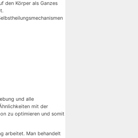
uf den Körper als Ganzes
t.
 Selbstheilungsmechanismen
ebung und alle
hnlichkeiten mit der
ion zu optimieren und somit
ng arbeitet. Man behandelt