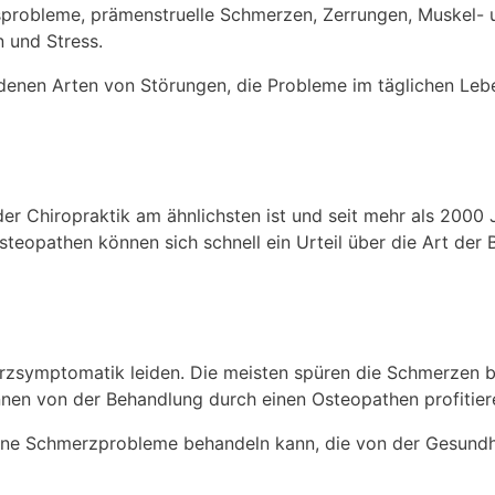
robleme, prämenstruelle Schmerzen, Zerrungen, Muskel-
 und Stress.
edenen Arten von Störungen, die Probleme im täglichen Leb
 der Chiropraktik am ähnlichsten ist und seit mehr als 2000
opathen können sich schnell ein Urteil über die Art der 
rzsymptomatik leiden. Die meisten spüren die Schmerzen b
önnen von der Behandlung durch einen Osteopathen profitier
edene Schmerzprobleme behandeln kann, die von der Gesund