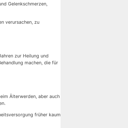
 und Gelenkschmerzen,
en verursachen, zu
 Jahren zur Heilung und
Behandlung machen, die für
eim Älterwerden, aber auch
en.
heitsversorgung früher kaum