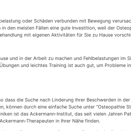
hlbelastung oder Schäden verbunden mit Bewegung verursa
 in den meisten Fällen eine gute Investition, weil der Oste
ehandlung mit eigenen Aktivitäten für Sie zu Hause vorsch
use und in der Arbeit zu machen und Fehlbelastungen im S
Übungen und leichtes Training ist auch gut, um Probleme in
 so dass die Suche nach Linderung Ihrer Beschwerden in der
eben, können durch eine einfache Suche unter "Osteopathie 
iniken ist das Ackermann-Institut, das seit vielen Jahren P
 Ackermann-Therapeuten in Ihrer Nähe finden.