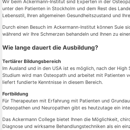
Wir beim Ackermann-Institut sind Experten in der Osteopa
unter den Patienten in Stockholm und dem Rest des Lande
Lebensstil, Ihren allgemeinen Gesundheitszustand und Ihr
Durch einen Besuch im Ackermann-Institut können Suie sich
während wir Ihre Schmerzen behandeln und Ihnen zu einem
Wie lange dauert die Ausbildung?
Tertiärer Bildungsbereich
Im Ausland und in den USA ist es möglich, nach der High 
Studium wird man Osteopath und arbeitet mit Patienten v
liefert fundierte Kenntnisse in diesem Bereich.
Fortbildung
Für Therapeuten mit Erfahrung mit Patienten und Grundaus
Osteopathen und Neuropathen gibt es heutzutage ein intens
Das Ackermann College bietet Ihnen die Möglichkeit, chir
Diagnose und wirksame Behandlungstechniken als ein einz