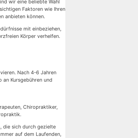
nd wir eine beliebte Wahl
ichtigen Faktoren wie Ihren
en anbieten können.
dürfnisse mit einbeziehen,
zfreien Körper verhelfen.
lvieren. Nach 4-6 Jahren
ro an Kursgebühren und
rapeuten, Chiropraktiker,
ropraktik.
 die sich durch gezielte
 immer auf dem Laufenden,