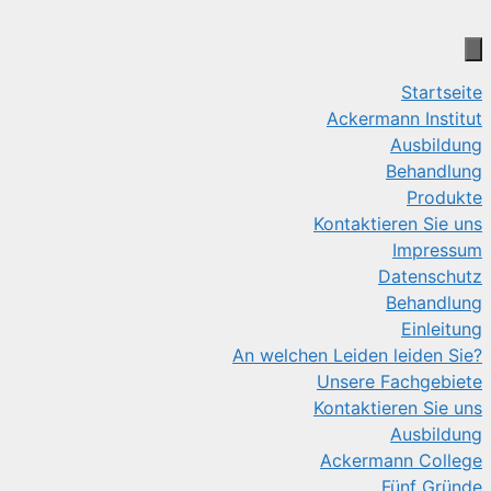
Startseite
Ackermann Institut
Ausbildung
Behandlung
Produkte
Kontaktieren Sie uns
Impressum
Datenschutz
Behandlung
Einleitung
An welchen Leiden leiden Sie?
Unsere Fachgebiete
Kontaktieren Sie uns
Ausbildung
Ackermann College
Fünf Gründe