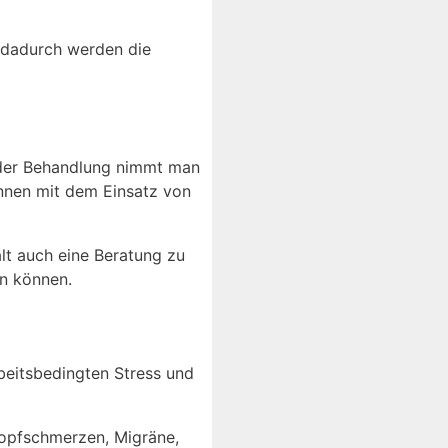
 dadurch werden die
 der Behandlung nimmt man
nnen mit dem Einsatz von
lt auch eine Beratung zu
en können.
beitsbedingten Stress und
Kopfschmerzen, Migräne,